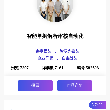
智能单据解析审核自动化
参赛团队
智驭先锋队
：
企业导师
自由战队
：
浏览 7207
得票数
7161
编号 583506
投票
作品详情
NO.11