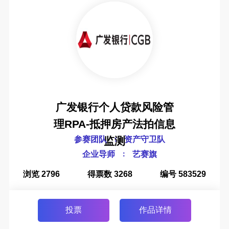
广发银行个人贷款风险管
理RPA-抵押房产法拍信息
参赛团队
资产守卫队
监测
：
企业导师
艺赛旗
：
浏览 2796
得票数
3268
编号 583529
投票
作品详情