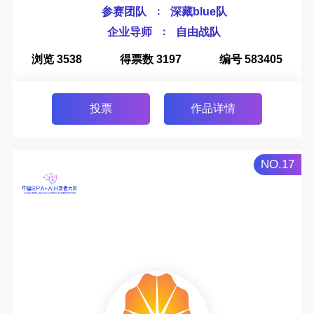
参赛团队
深藏blue队
：
企业导师
自由战队
：
浏览 3538
得票数
3197
编号 583405
投票
作品详情
NO.17