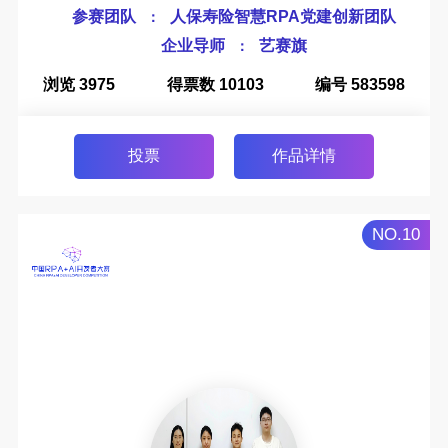
参赛团队
人保寿险智慧RPA党建创新团队
：
企业导师
艺赛旗
：
浏览 3975
得票数
10103
编号 583598
投票
作品详情
NO.10