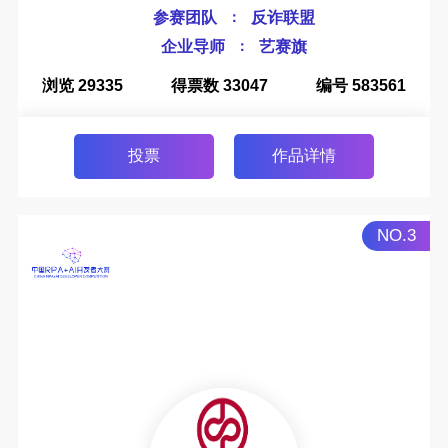
参赛团队
反诈联盟
：
企业导师
艺赛旗
：
浏览 29335
得票数
33047
编号 583561
投票
作品详情
NO.3