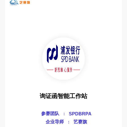
询证函智能工作站
参赛团队
：
SPDBRPA
企业导师
艺赛旗
：