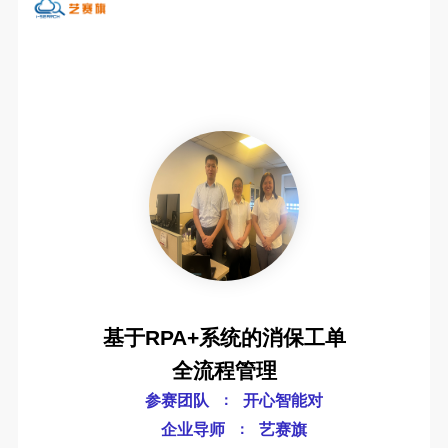
基于RPA+系统的消保工单
全流程管理
参赛团队
开心智能对
：
企业导师
艺赛旗
：