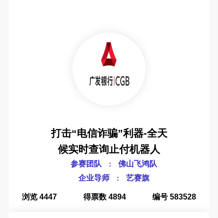
打击“电信诈骗”利器-全天
候实时查询止付机器人
参赛团队
佛山飞鸿队
：
企业导师
艺赛旗
：
浏览 4447
得票数
4894
编号 583528