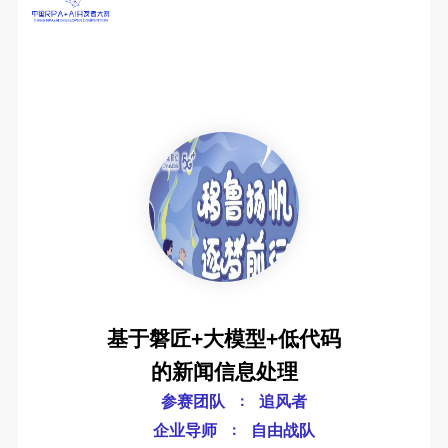
基于磐匠+大模型+低代码
的新闻信息处理
参赛团队
追风者
：
企业导师
自由战队
：