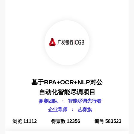
基于RPA+OCR+NLP对公
自动化智能尽调项目
参赛团队
智能尽调先行者
：
企业导师
艺赛旗
：
浏览 11112
得票数
12356
编号 583523