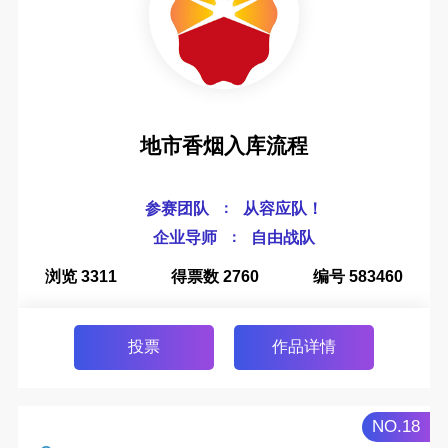
地市香烟入库流程
参赛团队
从容应队！
：
企业导师
自由战队
：
浏览 3311
得票数
2760
编号 583460
投票
作品详情
NO.18