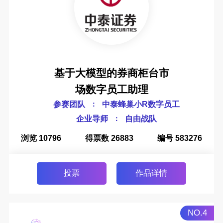
基于大模型的券商柜台市
场数字员工助理
参赛团队
中泰蜂巢小R数字员工
：
企业导师
自由战队
：
浏览 10796
得票数
26883
编号 583276
投票
作品详情
NO.4