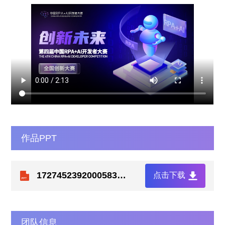
作品PPT
1727452392000583322.pptx
点击下载
团队信息