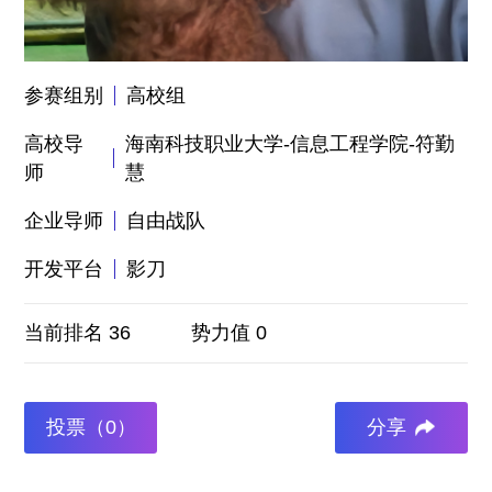
参赛组别
高校组
高校导
海南科技职业大学-信息工程学院-符勤
师
慧
企业导师
自由战队
开发平台
影刀
当前排名 36
势力值 0
0
投票（
）
分享