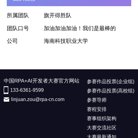
所属团队
旗开得胜队
团队口号
加油加油加油！我们是最棒的
公司
海南科技职业大学
中国RPA+AI开发者大赛官方网站
参赛作品投票(企业组)
133-6361-9599
参赛作品投票(高校组)
linjuan.zou@rpa-cn.com
参赛导师
赛程安排
赛事组织架构
大赛交流社区
大赛最新通知