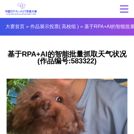
大赛首页
作品展示投票( 高校组 )
基于RPA+AI的智能
>
>
基于RPA+AI的智能批量抓取天气状况
(作品编号:583322)